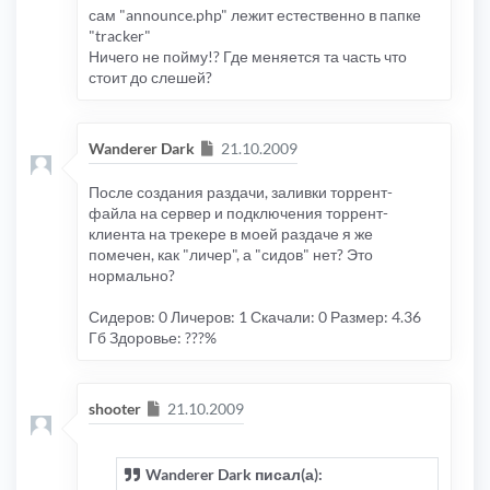
сам "announce.php" лежит естественно в папке
"tracker"
Ничего не пойму!? Где меняется та часть что
стоит до слешей?
Сообщение
Wanderer Dark
21.10.2009
После создания раздачи, заливки торрент-
файла на сервер и подключения торрент-
клиента на трекере в моей раздаче я же
помечен, как "личер", а "сидов" нет? Это
нормально?
Сидеров: 0 Личеров: 1 Скачали: 0 Размер: 4.36
Гб Здоровье: ???%
Сообщение
shooter
21.10.2009
Wanderer Dark писал(а):