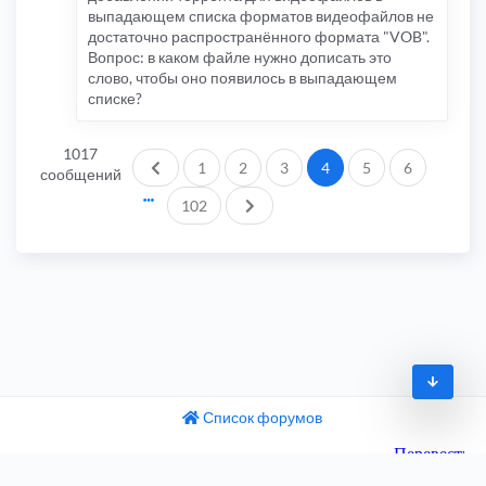
выпадающем списка форматов видеофайлов не
достаточно распространённого формата "VOB".
Вопрос: в каком файле нужно дописать это
слово, чтобы оно появилось в выпадающем
списке?
1017
Пред.
1
2
3
4
5
6
сообщений
След.
102
Список форумов
© 2009-2026