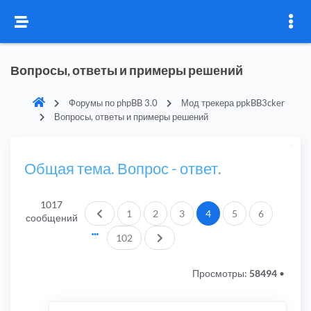
Вопросы, ответы и примеры решений
Форумы по phpBB 3.0
Мод трекера ppkBB3cker
Вопросы, ответы и примеры решений
Общая тема. Вопрос - ответ.
1017
Пред.
1
2
3
4
5
6
сообщений
След.
102
Просмотры:
58494
•