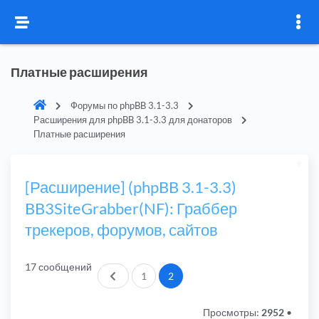
Платные расширения
Форумы по phpBB 3.1-3.3
Расширения для phpBB 3.1-3.3 для донаторов
Платные расширения
[Расширение] (phpBB 3.1-3.3)
BB3SiteGrabber(NF): Граббер
трекеров, форумов, сайтов
17 сообщений
Пред.
1
2
Просмотры:
2952
•