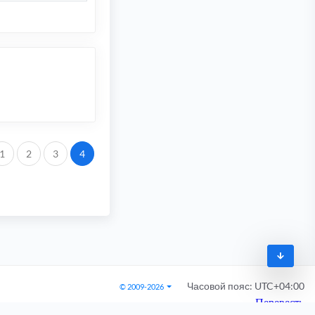
.
1
2
3
4
Часовой пояс:
UTC+04:00
© 2009-2026