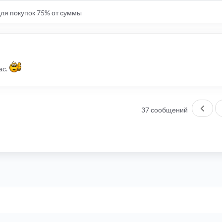
 для покупок 75% от суммы
ас.
Пред
37 сообщений