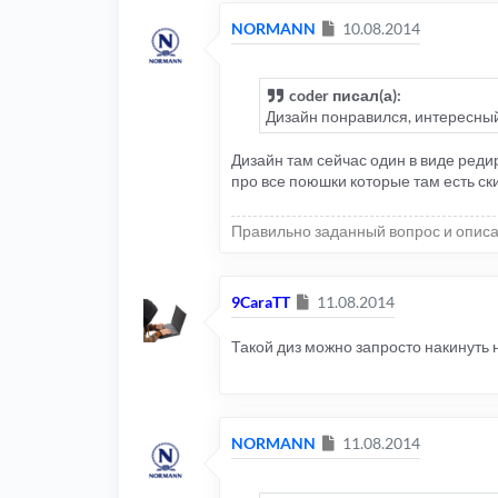
Сообщение
NORMANN
10.08.2014
coder писал(а):
Дизайн понравился, интересный
Дизайн там сейчас один в виде редире
про все поюшки которые там есть ски
Правильно заданный вопрос и описа
Сообщение
9CaraTT
11.08.2014
Такой диз можно запросто накинуть н
Сообщение
NORMANN
11.08.2014