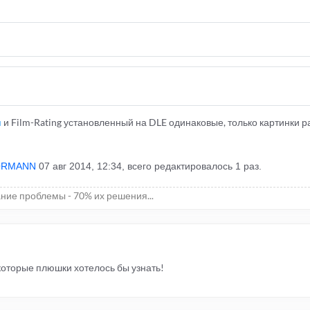
u
и Film-Rating установленный на DLE одинаковые, только картинки р
ORMANN
07 авг 2014, 12:34, всего редактировалось 1 раз.
ние проблемы - 70% их решения...
которые плюшки хотелось бы узнать!