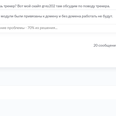
рекер? Вот мой скайп grey202 там обсудим по поводу трекера.
е модули были привязаны к домену и без домена работать не будут.
ние проблемы - 70% их решения...
20 сообщени