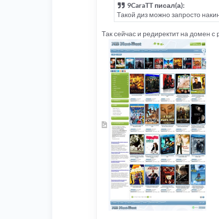
9CaraTT писал(а):
Такой диз можно запросто накину
Так сейчас и редиректит на домен с 