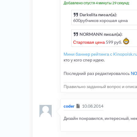
Добавлено спустя 4 минуты 29 секунд:
Darkelita писал(а):
600рубчиков хорошая цена
NORMANN писал(а):
Стартовая цена
599 руб.
Мини баннер рейтинга с Kinopoisk.r
кто у кого спер идею.
Последний раз редактировалось
N
Правильно заданный вопрос и описа
Сообщение
coder
10.08.2014
Дизайн понравился, интересный, не