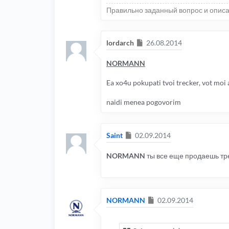
Правильно заданный вопрос и описа
Сообщение
lordarch
26.08.2014
NORMANN
Ea xo4u pokupati tvoi trecker, vot moi
naidi menea pogovorim
Сообщение
Saint
02.09.2014
NORMANN
ты все еще продаешь тре
Сообщение
NORMANN
02.09.2014