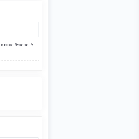
 в виде бэкапа. А