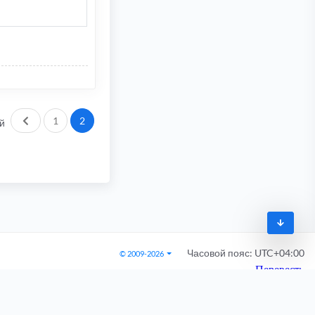
Пред.
1
2
й
Часовой пояс:
UTC+04:00
© 2009-2026