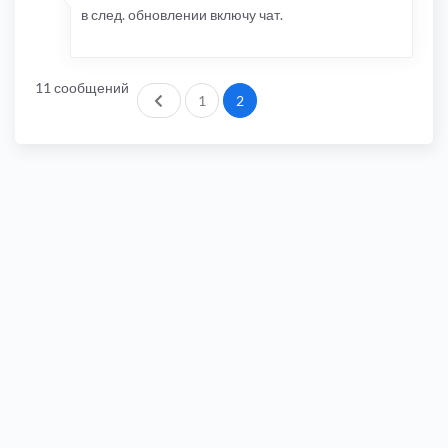
в след. обновлении включу чат.
11 сообщений
Пред.
1
2