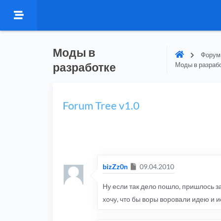
Моды в
Форумы
разработке
Моды в разраб
Forum Tree v1.0
Сообщение
bizZz0n
09.04.2010
Ну если так дело пошло, пришлось за
хочу, что бы воры воровали идею и 