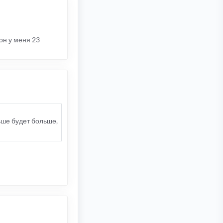
 он у меня 23
ьше будет больше,