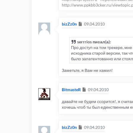
http://www.ppkbb3cker.ru/viewtopic.
Сообщение
bizZz0n
09.04.2010
serrrios писал(а):
Про доступ на том трекере, мне
исходника старой версии, так чт
было запатентованно или стояли
Заметьте, я Вам не хамил!
Сообщение
BitmasteR
09.04.2010
давайте не будем ссорится!, я счита
хочешь чтоб ты был единственным ег
Сообщение
bizZz0n
09.04.2010