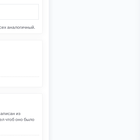
всех аналогичный.
написан из
дел чтоб оно было