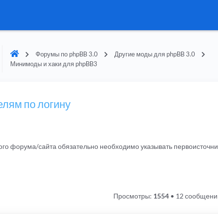
Форумы по phpBB 3.0
Другие моды для phpBB 3.0
Минимоды и хаки для phpBB3
елям по логину
гого форума/сайта обязательно необходимо указывать первоисточн
Просмотры:
1554
•
12 сообщени