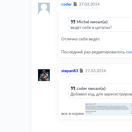
Сообщение
coder
27.03.2014
Michel писал(а):
ведёт себя в цитатах?
Отлично себя ведёт.
Последний раз редактировалось
co
Сообщение
stepan83
27.03.2014
coder писал(а):
Добавил код, для зарегистриро
все в норме