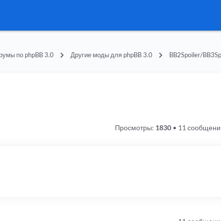
румы по phpBB 3.0
Другие моды для phpBB 3.0
BB2Spoiler/BB3Sp
Просмотры:
1830
•
11 сообщени