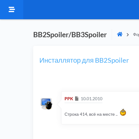
BB2Spoiler/BB3Spoiler
Фо
Инсталлятор для BB2Spoiler
Сообщение
PPK
10.01.2010
Строка 414, всё на месте ..