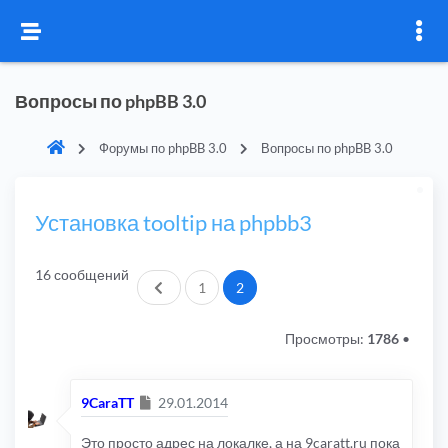
Вопросы по phpBB 3.0
Форумы по phpBB 3.0
Вопросы по phpBB 3.0
Установка tooltip на phpbb3
16 сообщений
Пред.
1
2
Просмотры:
1786
•
Сообщение
9CaraTT
29.01.2014
Это просто адрес на локалке, а на 9caratt.ru пока