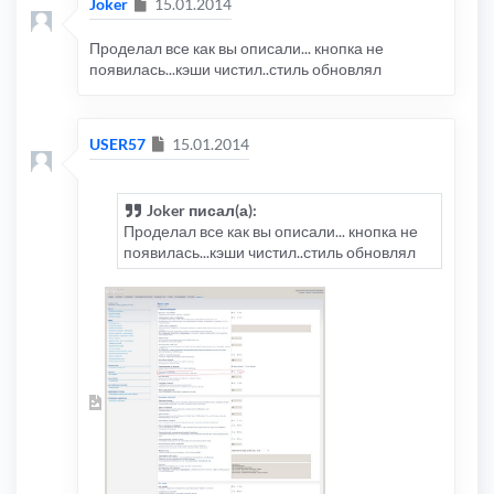
Сообщение
Joker
15.01.2014
Проделал все как вы описали... кнопка не
появилась...кэши чистил..стиль обновлял
Сообщение
USER57
15.01.2014
Joker писал(а):
Проделал все как вы описали... кнопка не
появилась...кэши чистил..стиль обновлял