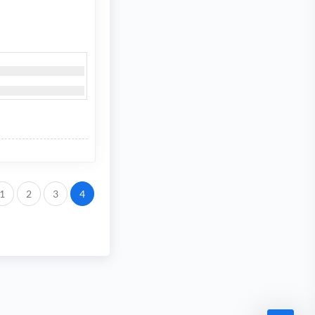
.
1
2
3
4