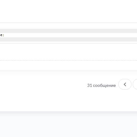
ne
;
Пред
31 сообщение