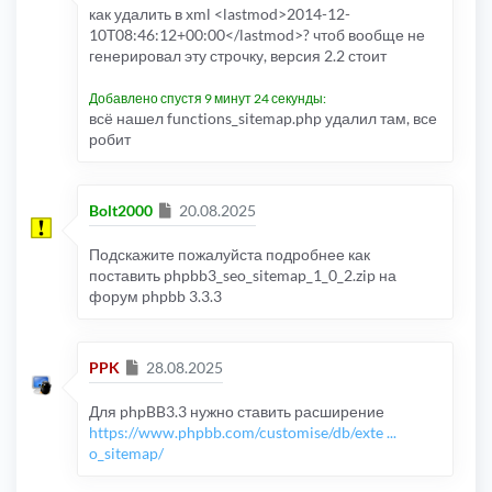
как удалить в xml <lastmod>2014-12-
10T08:46:12+00:00</lastmod>? чтоб вообще не
генерировал эту строчку, версия 2.2 стоит
Добавлено спустя 9 минут 24 секунды:
всё нашел functions_sitemap.php удалил там, все
робит
Сообщение
Bolt2000
20.08.2025
Подскажите пожалуйста подробнее как
поставить phpbb3_seo_sitemap_1_0_2.zip на
форум phpbb 3.3.3
Сообщение
PPK
28.08.2025
Для phpBB3.3 нужно ставить расширение
https://www.phpbb.com/customise/db/exte ...
o_sitemap/