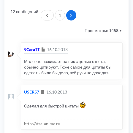
12 сообщений
Пред.
1
2
Просмотры:
1458
•
Сообщение
9CaraTT
16.10.2013
Мало кто нажимает на ник с целью ответа,
обычно цитируют. Тоже самое для цитаты бы
сделать, было бы дело, всё руки не доходят.
Сообщение
USER57
16.10.2013
Сделал для быстрой цитаты
http://star-anime.ru