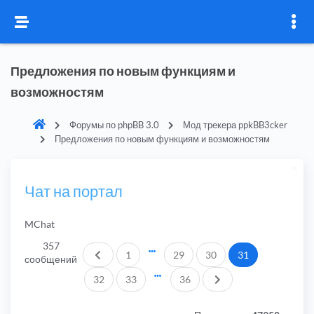
Предложения по новым функциям и
возможностям
Форумы по phpBB 3.0
Мод трекера ppkBB3cker
Предложения по новым функциям и возможностям
Чат на портал
MChat
357
Пред.
1
29
30
31
сообщений
След.
32
33
36