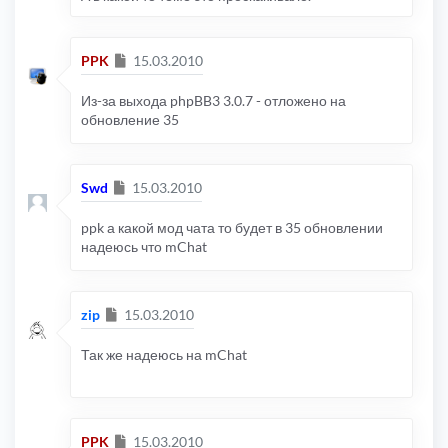
Сообщение
PPK
15.03.2010
Из-за выхода phpBB3 3.0.7 - отложено на
обновление 35
Сообщение
Swd
15.03.2010
ppk а какой мод чата то будет в 35 обновлении
надеюсь что mChat
Сообщение
zip
15.03.2010
Так же надеюсь на mChat
Сообщение
PPK
15.03.2010