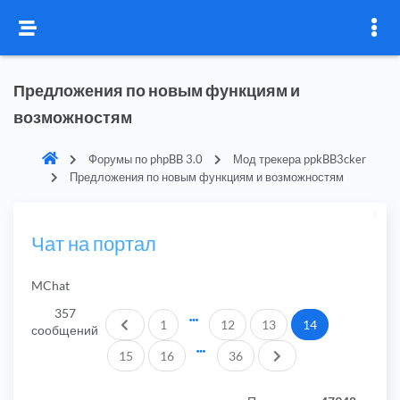
Предложения по новым функциям и
возможностям
Форумы по phpBB 3.0
Мод трекера ppkBB3cker
Предложения по новым функциям и возможностям
Чат на портал
MChat
357
Пред.
1
12
13
14
сообщений
След.
15
16
36