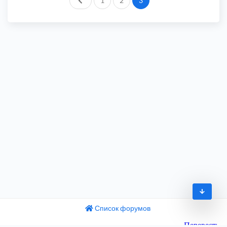
1
2
3
Список форумов