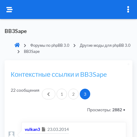
BB3Sape
Форумы по phpBB 3.0
Другие моды для phpBB 3.0
BB3Sape
Контекстные ссылки и BB3Sape
22 сообщения
Пред.
1
2
3
Просмотры:
2882
•
Сообщение
vulkan3
23.03.2014