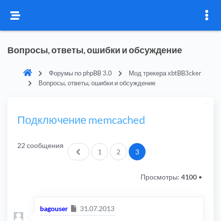
Вопросы, ответы, ошибки и обсуждение
Форумы по phpBB 3.0
Мод трекера xbtBB3cker
Вопросы, ответы, ошибки и обсуждение
Подключение memcached
22 сообщения
Пред.
1
2
3
Просмотры:
4100
•
Сообщение
bagouser
31.07.2013