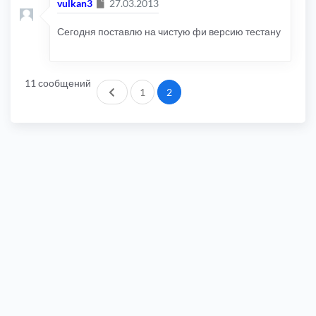
Сообщение
vulkan3
27.03.2013
Сегодня поставлю на чистую фи версию тестану
11 сообщений
Пред.
1
2