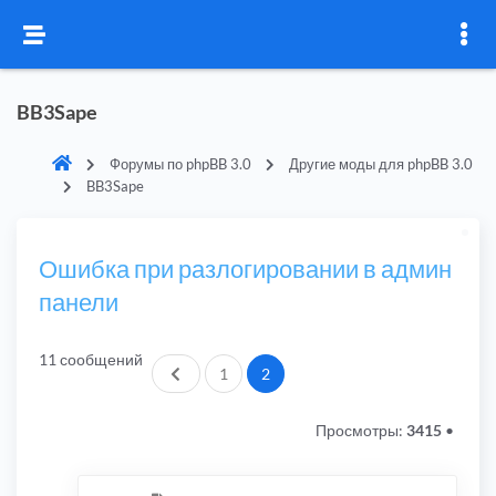
BB3Sape
Форумы по phpBB 3.0
Другие моды для phpBB 3.0
BB3Sape
Ошибка при разлогировании в админ
панели
11 сообщений
Пред.
1
2
Просмотры:
3415
•