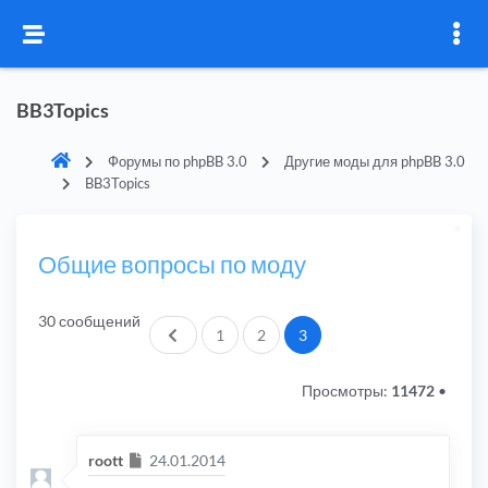
BB3Topics
Форумы по phpBB 3.0
Другие моды для phpBB 3.0
BB3Topics
Общие вопросы по моду
30 сообщений
Пред.
1
2
3
Просмотры:
11472
•
Сообщение
roott
24.01.2014