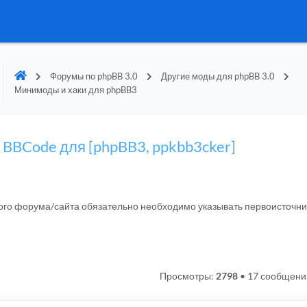
Форумы по phpBB 3.0
Другие моды для phpBB 3.0
Минимоды и хаки для phpBB3
з BBCode для [phpBB3, ppkbb3cker]
гого форума/сайта обязательно необходимо указывать первоисточн
Просмотры:
2798
•
17 сообщени