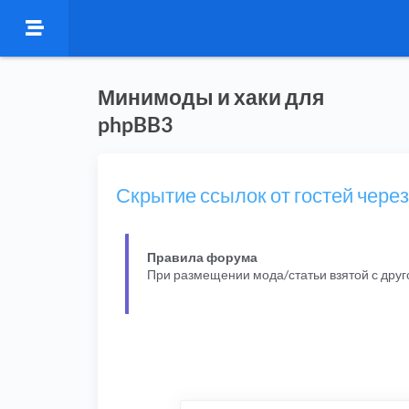
Минимоды и хаки для
phpBB3
Скрытие ссылок от гостей чере
Правила форума
При размещении мода/статьи взятой с дру