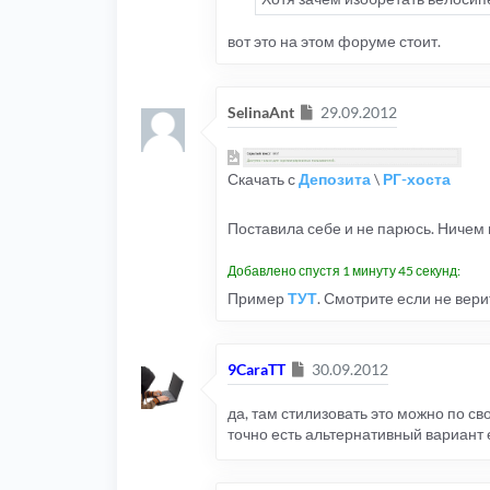
вот это на этом форуме стоит.
Сообщение
SelinaAnt
29.09.2012
Скачать с
Депозита
\
РГ-хоста
Поставила себе и не парюсь. Ничем 
Добавлено спустя 1 минуту 45 секунд:
Пример
ТУТ
. Смотрите если не вери
Сообщение
9CaraTT
30.09.2012
да, там стилизовать это можно по св
точно есть альтернативный вариант 