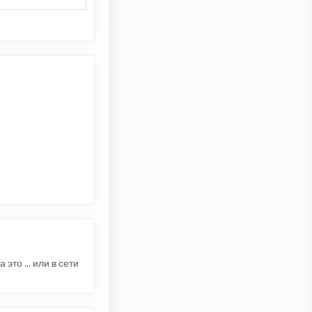
то ... или в сети