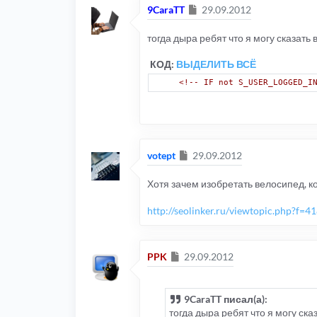
Сообщение
9CaraTT
29.09.2012
тогда дыра ребят что я могу сказать 
КОД:
ВЫДЕЛИТЬ ВСЁ
<!-- IF not S_USER_LOGGED_I
Сообщение
votept
29.09.2012
Хотя зачем изобретать велосипед, ко
http://seolinker.ru/viewtopic.php?f=
Сообщение
PPK
29.09.2012
9CaraTT писал(а):
тогда дыра ребят что я могу сказ