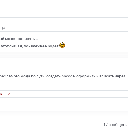
ице
ый может написать ...
этот скачал, понядёжнее будет
без самого мода по сути, создать bbcode, оформить и вписать через
IN -->
17 сообщени