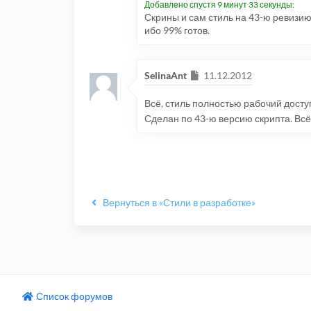
Добавлено спустя 9 минут 33 секунды:
Скрины и сам стиль на 43-ю ревизи
ибо 99% готов.
Сообщение
SelinaAnt
11.12.2012
Всё, стиль полностью рабочий досту
Сделан по 43-ю версию скрипта. Всё
Вернуться в «Стили в разработке»
Список форумов