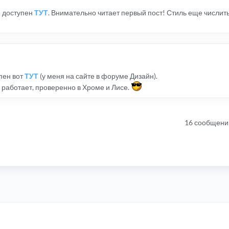
ю доступен
ТУТ
. Внимательно читает первый пост! Стиль еще числить
пен вот
ТУТ
(у меня на сайте в форуме Дизайн).
 работает, проверенно в Хроме и Лисе.
16 сообщени