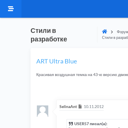
Стили в
Форум
разработке
Стили в разра
ART Ultra Blue
Красивая воздушная темка на 43-ю версию движ
Сообщение
SelinaAnt
10.11.2012
USER57 писал(а):