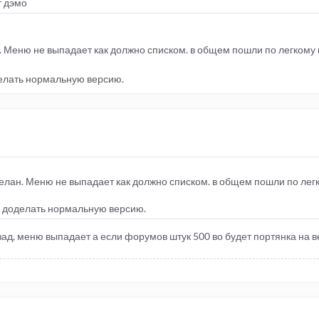
т дэмо
Меню не выпадает как должно списком. в общем пошли по легкому пу
делать нормальную версию.
лан. Меню не выпадает как должно списком. в общем пошли по легк
и доделать нормальную версию.
азад, меню выпадает а если форумов штук 500 во будет портянка на в