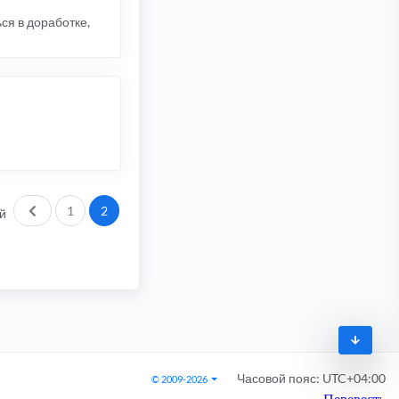
ся в доработке,
Пред.
1
2
й
Часовой пояс:
UTC+04:00
© 2009-2026