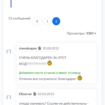
13 сообщений
Пред.
1
2
Просмотры:
3383
•
Сообщение
slawabogam
20.08.2012
ОЧЕНЬ БЛАГОДАРЕН ЗА ЭТОТ
МОД!!!!!!!!!!!!!!!!!
Добавлено спустя 16 часов 12 минут 19 секунд:
Отлично все получилось! Благодарю!
Сообщение
ERserver
03.03.2013
откуда скачивать? Ссылки не действительны -