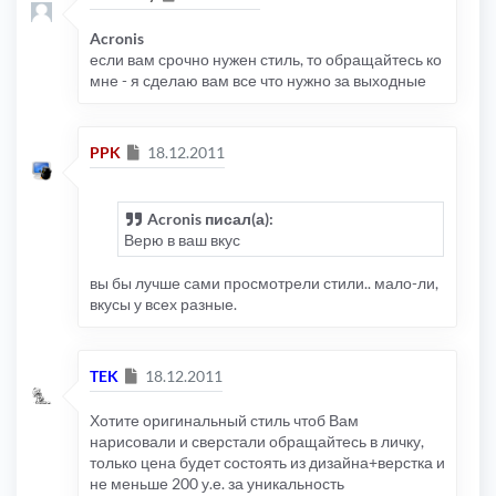
Acronis
если вам срочно нужен стиль, то обращайтесь ко
мне - я сделаю вам все что нужно за выходные
Сообщение
PPK
18.12.2011
Acronis писал(а):
Верю в ваш вкус
вы бы лучше сами просмотрели стили.. мало-ли,
вкусы у всех разные.
Сообщение
TEK
18.12.2011
Хотите оригинальный стиль чтоб Вам
нарисовали и сверстали обращайтесь в личку,
только цена будет состоять из дизайна+верстка и
не меньше 200 у.е. за уникальность