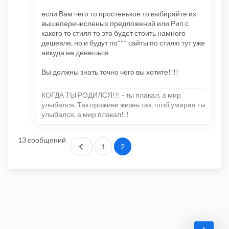
если Вам чего то простенькое то выбирайте из
вышеперечисленых предложений или Рип с
какого то стиля то это будет стоить намного
дешевле, но и будут по*** сайты по стилю тут уже
никуда не денешься
Вы должны знать точно чего вы хотите!!!!
КОГДА ТЫ РОДИЛСЯ!!! - ты плакал, а мир
улыбался. Так проживи жизнь так, чтоб умирая ты
улыбался, а мир плакал!!!
13 сообщений
Пред.
1
2