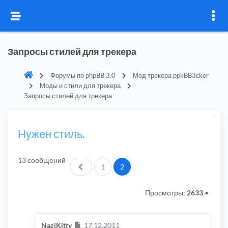
Запросы стилей для трекера
Форумы по phpBB 3.0
Мод трекера ppkBB3cker
Моды и стили для трекера
Запросы стилей для трекера
Нужен стиль.
13 сообщений
Пред.
1
2
Просмотры:
2633
•
Сообщение
NaziKitty
17.12.2011