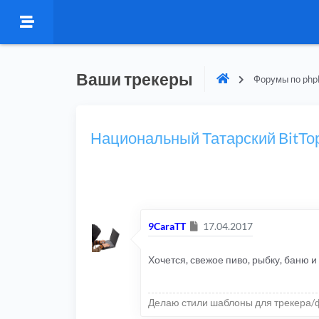
Ваши трекеры
Форумы по php
Национальный Татарский BitТо
Сообщение
9CaraTT
17.04.2017
Хочется, свежое пиво, рыбку, баню 
Делаю стили шаблоны для трекера/