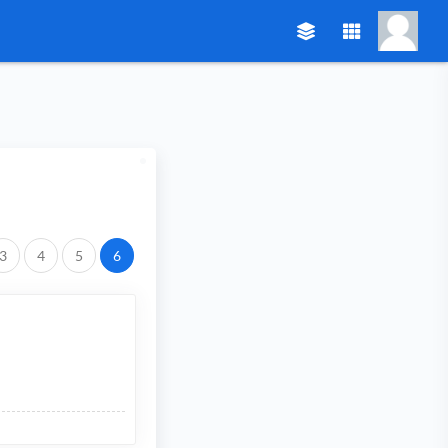
3
4
5
6