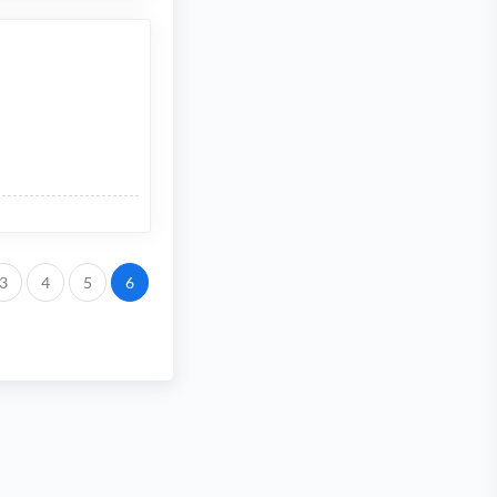
3
4
5
6