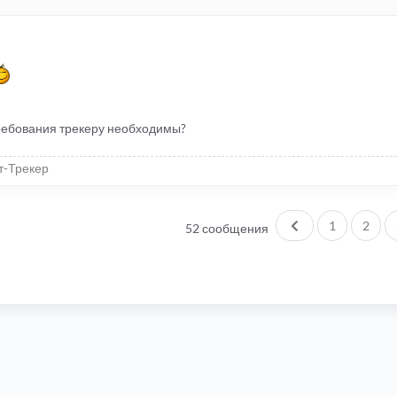
ребования трекеру необходимы?
т-Трекер
Пред.
1
2
52 сообщения