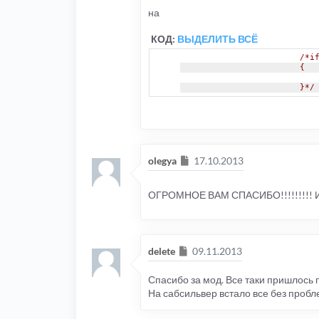
на
КОД:
ВЫДЕЛИТЬ ВСЁ
/*i
			{
			}*/
Сообщение
olegya
17.10.2013
ОГРОМНОЕ ВАМ СПАСИБО!!!!!!!!!
Сообщение
delete
09.11.2013
Спасибо за мод. Все таки пришлось п
На сабсильвер встало все без пробл