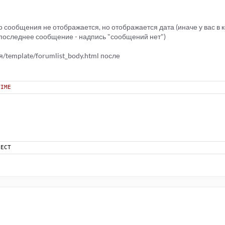
о сообщения не отображается, но отображается дата (иначе у вас в 
 последнее сообщение - надпись "сообщений нет")
/template/forumlist_body.html после
TIME
JECT