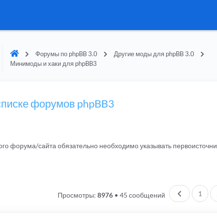
Форумы по phpBB 3.0
Другие моды для phpBB 3.0
Минимоды и хаки для phpBB3
списке форумов phpBB3
гого форума/сайта обязательно необходимо указывать первоисточн
Пред.
1
Просмотры:
8976
•
45 сообщений