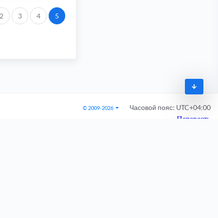
2
3
4
5
Часовой пояс:
UTC+04:00
© 2009-2026