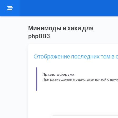
Минимоды и хаки для
phpBB3
Отображение последних тем в 
Правила форума
При размещении мода/статьи взятой с дру