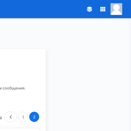
ик сообщения.
Пред.
1
2
й