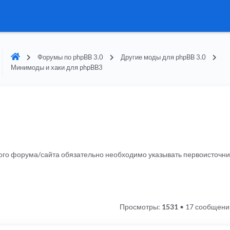
Форумы по phpBB 3.0
Другие моды для phpBB 3.0
Минимоды и хаки для phpBB3
гого форума/сайта обязательно необходимо указывать первоисточн
Просмотры:
1531
•
17 сообщени