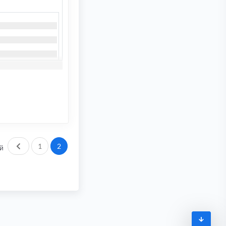
Пред.
1
2
й