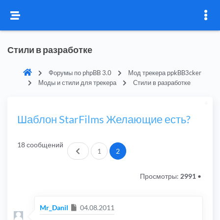
Стили в разработке
Форумы по phpBB 3.0
Мод трекера ppkBB3cker
Моды и стили для трекера
Стили в разработке
Шаблон StarFilms Желающие есть?
18 сообщений
Пред.
1
2
Просмотры:
2991
•
Сообщение
Mr_Danil
04.08.2011