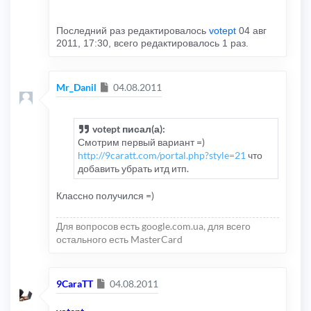
Последний раз редактировалось
votept
04 авг
2011, 17:30, всего редактировалось 1 раз.
Сообщение
Mr_Danil
04.08.2011
votept писал(а):
Смотрим первый вариант =)
http://9caratt.com/portal.php?style=21
что
добавить убрать итд итп.
Классно получился =)
Для вопросов есть google.com.ua, для всего
остального есть MasterCard
Сообщение
9CaraTT
04.08.2011