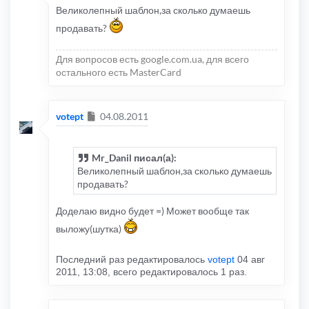
Великолепный шаблон,за сколько думаешь
продавать?
Для вопросов есть google.com.ua, для всего
остального есть MasterCard
Сообщение
votept
04.08.2011
Mr_Danil писал(а):
Великолепный шаблон,за сколько думаешь
продавать?
Доделаю видно будет =) Может вообще так
выложу(шутка)
Последний раз редактировалось
votept
04 авг
2011, 13:08, всего редактировалось 1 раз.