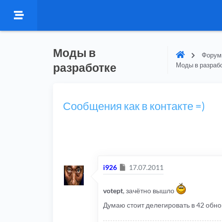
Моды в
Форумы
разработке
Моды в разраб
Сообщения как в контакте =)
Сообщение
i926
17.07.2011
votept
, зачётно вышло
Думаю стоит делегировать в 42 обнов