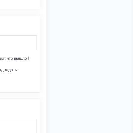
вот что вышло )
надоедать