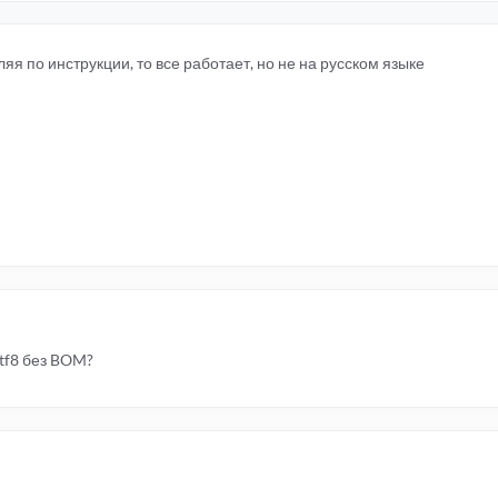
я по инструкции, то все работает, но не на русском языке
tf8 без BOM?