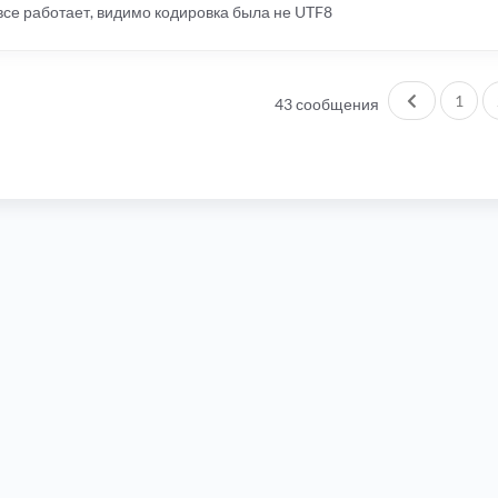
все работает, видимо кодировка была не UTF8
Пред.
1
43 сообщения