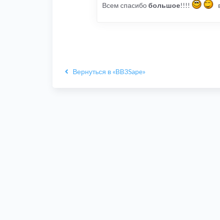
Всем спасибо
большое
!!!!
Вернуться в «BB3Sape»