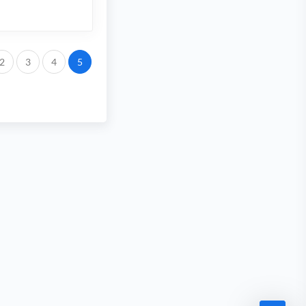
2
3
4
5