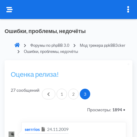
Ошибки, проблемы, недочёты
Форумы по phpBB 3.0
Мод трекера ppkBB3cker
Ошибки, проблемы, недочёты
Оценка релиза!
27 сообщений
Пред.
1
2
3
Просмотры:
1894
•
Сообщение
serrrios
24.11.2009