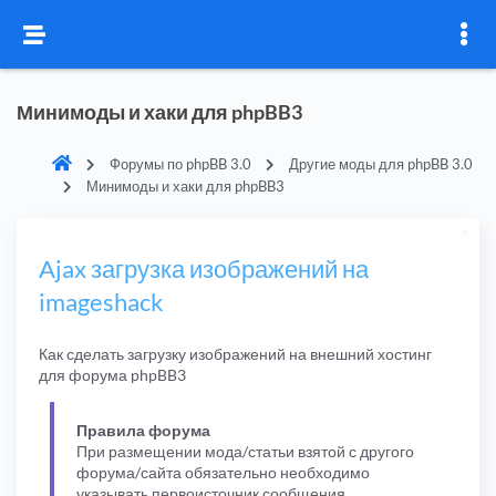
Минимоды и хаки для phpBB3
Форумы по phpBB 3.0
Другие моды для phpBB 3.0
Минимоды и хаки для phpBB3
Ajax загрузка изображений на
imageshack
Как сделать загрузку изображений на внешний хостинг
для форума phpBB3
Правила форума
При размещении мода/статьи взятой с другого
форума/сайта обязательно необходимо
указывать первоисточник сообщения.