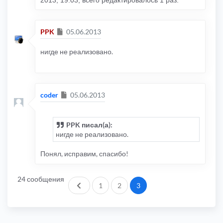
Сообщение
PPK
05.06.2013
нигде не реализовано.
Сообщение
coder
05.06.2013
PPK писал(а):
нигде не реализовано.
Понял, исправим, спасибо!
24 сообщения
Пред.
1
2
3