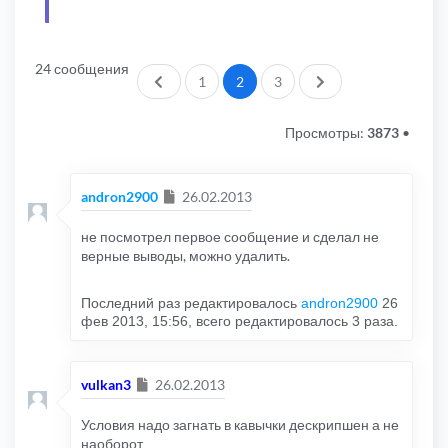
24 сообщения
Пред.
След.
1
2
3
Просмотры:
3873
•
Сообщение
andron2900
26.02.2013
не посмотрел первое сообщение и сделал не
верные выводы, можно удалить.
Последний раз редактировалось
andron2900
26
фев 2013, 15:56, всего редактировалось 3 раза.
Сообщение
vulkan3
26.02.2013
Условия надо загнать в кавычки дескрипшен а не
наоборот