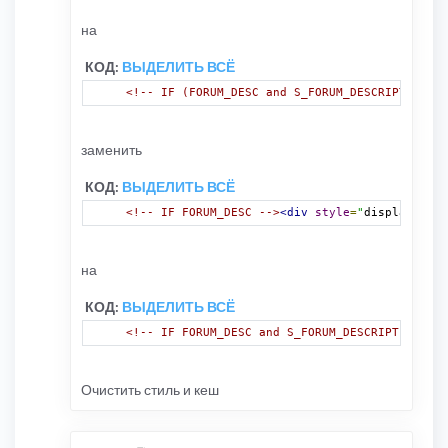
на
КОД:
ВЫДЕЛИТЬ ВСЁ
<!-- IF (FORUM_DESC and S_FORUM_DESCRIPTION) o
заменить
КОД:
ВЫДЕЛИТЬ ВСЁ
<!-- IF FORUM_DESC -->
<div
style
=
"
display
:
 non
на
КОД:
ВЫДЕЛИТЬ ВСЁ
<!-- IF FORUM_DESC and S_FORUM_DESCRIPTION -->
Очистить стиль и кеш