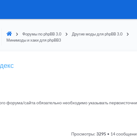
Форумы по phpBB 3.0
Другие моды для phpBB 3.0
Минимоды и хаки для phpBB3
декс
гого форума/сайта обязательно необходимо указывать первоисточн
Просмотры:
3295
•
14 сообщени