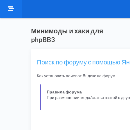
Минимоды и хаки для
phpBB3
Поиск по форуму с помощью Ян
Как установить поиск от Яндекс на форум
Правила форума
При размещении мода/статьи взятой с дру