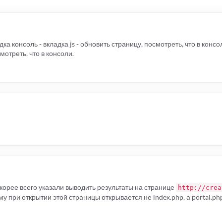
ка консоль - вкладка js - обновить страницу, посмотреть, что в консо
мотреть, что в консоли.
скорее всего указали выводить результаты на странице
http://crea
у при открытии этой страницы открывается не index.php, а portal.php