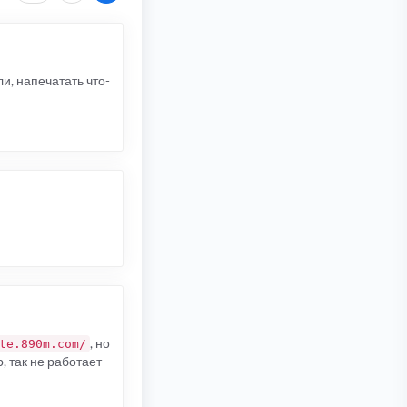
ли, напечатать что-
, но
te.890m.com/
, так не работает