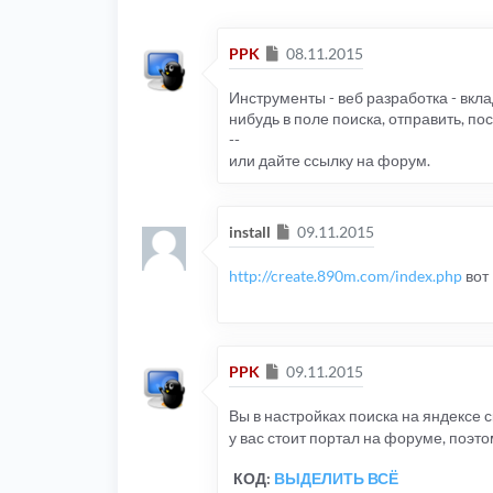
Сообщение
PPK
08.11.2015
Инструменты - веб разработка - вклад
нибудь в поле поиска, отправить, пос
--
или дайте ссылку на форум.
Сообщение
install
09.11.2015
http://create.890m.com/index.php
вот
Сообщение
PPK
09.11.2015
Вы в настройках поиска на яндексе 
у вас стоит портал на форуме, поэтом
КОД:
ВЫДЕЛИТЬ ВСЁ