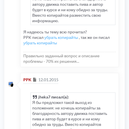
автору движка поставить пива и автор
будет в курсе и ни кому обидно за труды.
Вместо копирайтов разместить свою
информацию.
Я надеюсь ты тему всю прочитал?
PPK писал
убрать копирайты
, так же он писал
убрать копирайты
Правильно заданный вопрос и описание
проблемы - 70% их решения...
Сообщение
PPK
12.01.2015
jheka7 писал(а):
Я бы предложил такой выход из
положения: не хочешь копирайты за
благодарность автору движка поставить
пива и автор будет в курсе и ни кому
обидно за труды. Вместо копирайтов