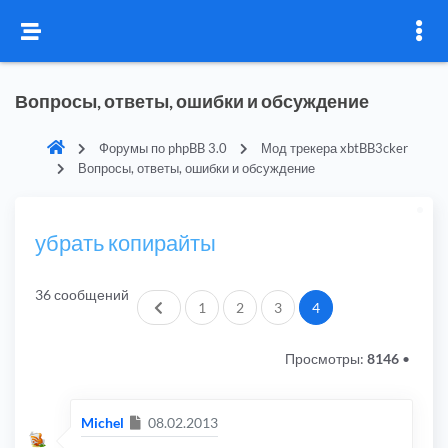
Вопросы, ответы, ошибки и обсуждение
Форумы по phpBB 3.0
Мод трекера xbtBB3cker
Вопросы, ответы, ошибки и обсуждение
убрать копирайты
36 сообщений
Пред.
1
2
3
4
Просмотры:
8146
•
Сообщение
Michel
08.02.2013