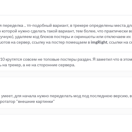
 переделка .. тп-подобный вариант, в трекере определены места дл
 которой нужно сделать такой вариант, тем более, что практически вс
учную), удаляем код блоков постеры и скриншоты или отключаем их 
ншотов на сервер, ссылку на постер помещаем в
imgRight
, ссылки на 
-10 крутятся совсем не топовые постеры раздач. Я заметил что в этом
 на трекер, а не на сторонние сервера.
 не умеет, для начала нужно переделать мод под последнюю версию, в
 ротатор "внешние картинки"