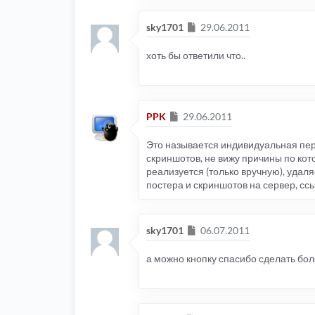
Сообщение
sky1701
29.06.2011
хоть бы ответили что..
Сообщение
PPK
29.06.2011
Это называется индивидуальная пере
скриншотов, не вижу причины по кото
реализуется (только вручную), удаля
постера и скриншотов на сервер, с
Сообщение
sky1701
06.07.2011
а можно кнопку спасибо сделать бол