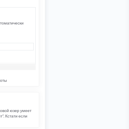
втоматически
шоты
довой юзер умеет
". Кстати если