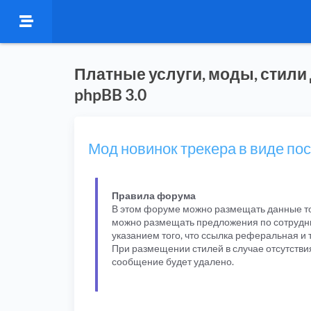
Платные услуги, моды, стили
phpBB 3.0
Мод новинок трекера в виде по
Правила форума
В этом форуме можно размещать данные то
можно размещать предложения по сотрудни
указанием того, что ссылка реферальная и 
При размещении стилей в случае отсутстви
сообщение будет удалено.