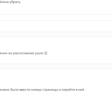
блона убрать
нечно но расползание ушло )))
можно было ввести номер страницы и перейти в неё