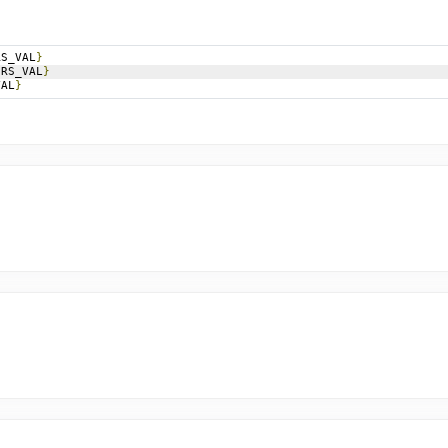
RS_VAL
}
ERS_VAL
}
VAL
}