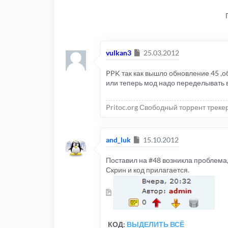
Сообщение
vulkan3
25.03.2012
PPK так как вышло обновление 45 ,о
или теперь мод надо переделывать 
Pritoc.org Свободный торрент треке
Сообщение
and_luk
15.10.2012
Поставил на #48 возникла проблема,
Скрин и код прилагается.
КОД:
ВЫДЕЛИТЬ ВСЁ