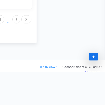
След.
5
9
Часовой пояс:
UTC+04:00
© 2009-2026