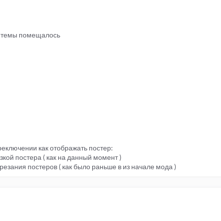
е темы помещалось
реключении как отображать постер:
кой постера ( как на данный момент )
резания постеров ( как было раньше в из начале мода )