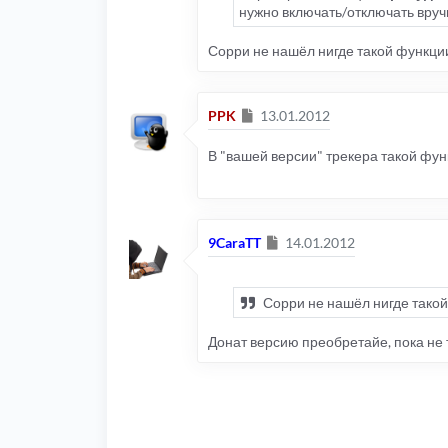
нужно включать/отключать вруч
Сорри не нашёл нигде такой функции
Сообщение
PPK
13.01.2012
В "вашей версии" трекера такой фун
Сообщение
9CaraTT
14.01.2012
Сорри не нашёл нигде такой 
Донат версию преобретайе, пока не та