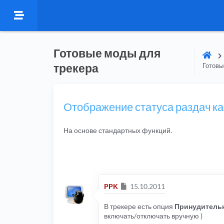
Готовые моды для
трекера
Готовы
Отображение статуса раздач ка
На основе стандартных функций.
Сообщение
PPK
15.10.2011
В трекере есть опция
Принудительн
включать/отключать вручную )