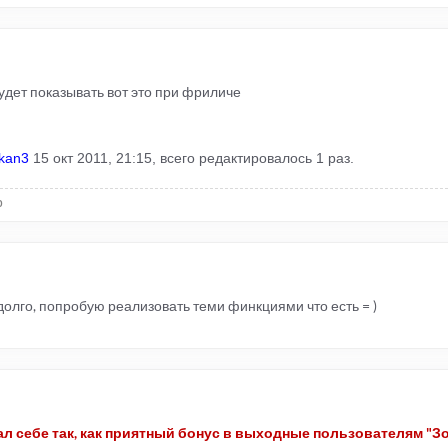
удет показывать вот это при фриличе
lkan3
15 окт 2011, 21:15, всего редактировалось 1 раз.
р
долго, попробую реализовать теми финкциями что есть = )
ал себе так, как приятный бонус в выходные пользователям "Зо