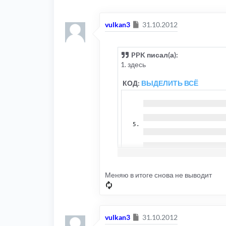
Сообщение
vulkan3
31.10.2012
PPK писал(а):
1. здесь
КОД:
ВЫДЕЛИТЬ ВСЁ
Меняю в итоге снова не выводит
вместо
КОД:
ВЫДЕЛИТЬ ВСЁ
text
:
Сообщение
vulkan3
31.10.2012