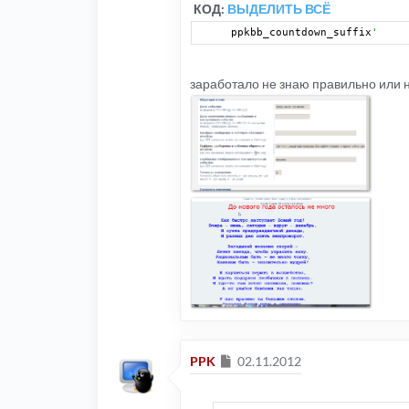
КОД:
ВЫДЕЛИТЬ ВСЁ
ppkbb_countdown_suffix
'    
заработало не знаю правильно или 
Сообщение
PPK
02.11.2012