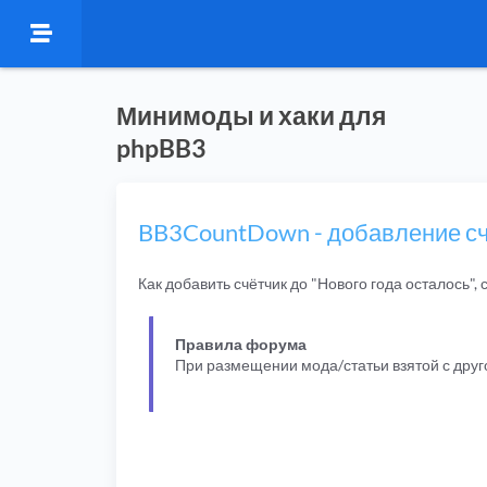
Минимоды и хаки для
phpBB3
BB3CountDown - добавление счё
Как добавить счётчик до "Нового года осталось", с
Правила форума
При размещении мода/статьи взятой с дру