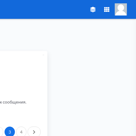
ик сообщения.
След.
3
4