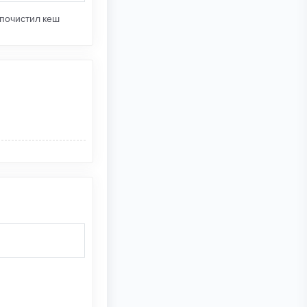
 почистил кеш