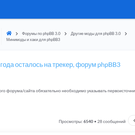
Форумы по phpBB 3.0
Другие моды для phpBB 3.0
Минимоды и хаки для phpBB3
 года осталось на трекер, форум phpBB3
гого форума/сайта обязательно необходимо указывать первоисточн
Просмотры:
6540
•
28 сообщений