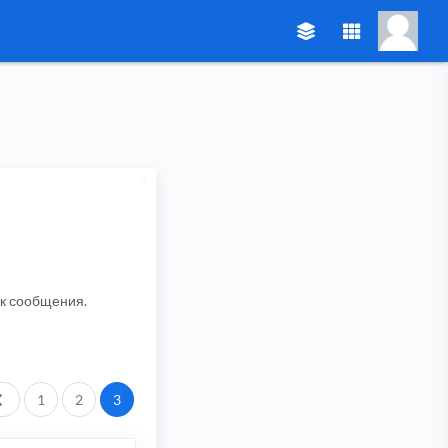
ик сообщения.
Пред.
1
2
3