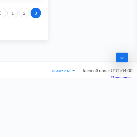
Пред.
1
2
3
Часовой пояс:
UTC+04:00
© 2009-2026