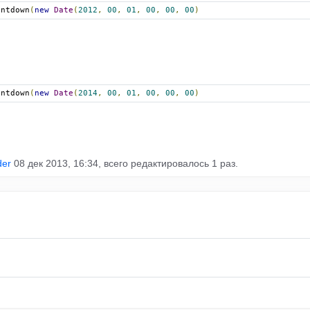
untdown
(
new
Date
(
2012
,
00
,
01
,
00
,
00
,
00
)
untdown
(
new
Date
(
2014
,
00
,
01
,
00
,
00
,
00
)
der
08 дек 2013, 16:34, всего редактировалось 1 раз.