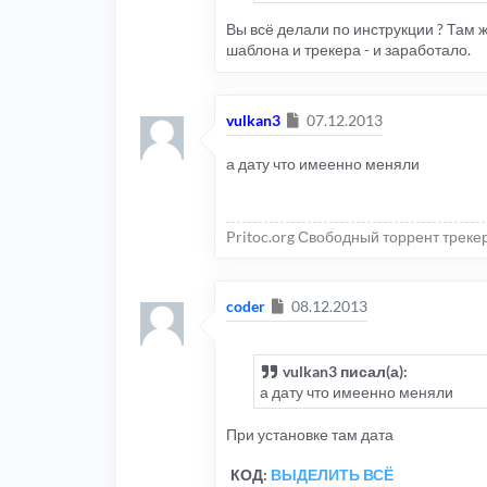
Вы всё делали по инструкции ? Там 
шаблона и трекера - и заработало.
Сообщение
vulkan3
07.12.2013
а дату что имеенно меняли
Pritoc.org Свободный торрент треке
Сообщение
coder
08.12.2013
vulkan3 писал(а):
а дату что имеенно меняли
При установке там дата
КОД:
ВЫДЕЛИТЬ ВСЁ