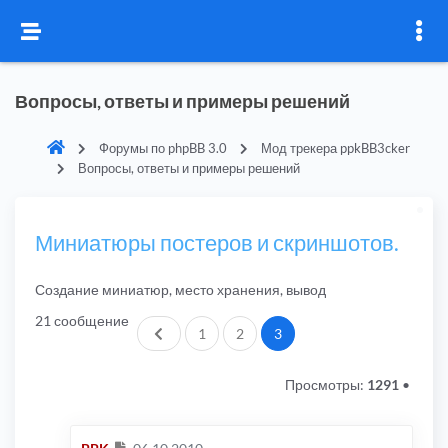
Вопросы, ответы и примеры решений
Форумы по phpBB 3.0
Мод трекера ppkBB3cker
Вопросы, ответы и примеры решений
Миниатюры постеров и скриншотов.
Создание миниатюр, место хранения, вывод
21 сообщение
Пред.
1
2
3
Просмотры:
1291
•
Сообщение