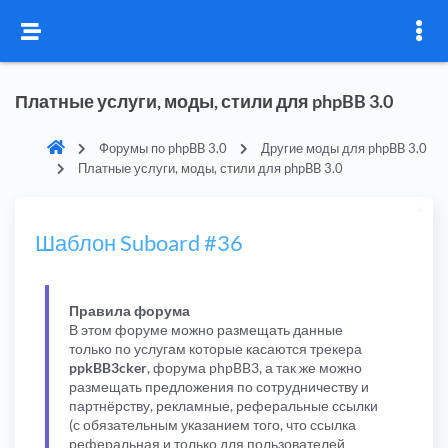
Платные услуги, моды, стили для phpBB 3.0
Форумы по phpBB 3.0
Другие моды для phpBB 3.0
Платные услуги, моды, стили для phpBB 3.0
Шаблон Suboard #36
Правила форума
В этом форуме можно размещать данные
только по услугам которые касаются трекера
ppkBB3cker
, форума phpBB3, а так же можно
размещать предложения по сотрудничеству и
партнёрству, рекламные, реферальные ссылки
(с обязательным указанием того, что ссылка
реферальная и только для пользователей