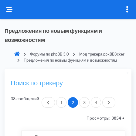
Предложения по новым функциям и
возможностям
Форумы по phpBB 3.0
Мод трекера ppkBB3cker
Предложения по новым функциям и возможностям
Поиск по трекеру
38 сообщений
Пред.
След.
1
2
3
4
Просмотры:
3854
•