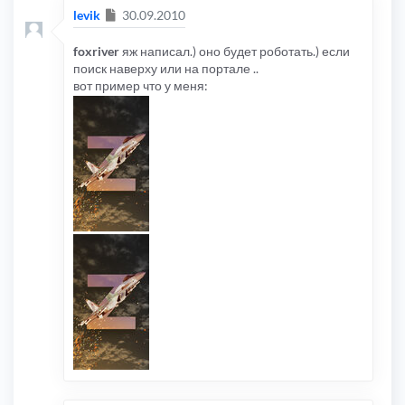
Сообщение
levik
30.09.2010
foxriver
яж написал.) оно будет роботать.) если
поиск наверху или на портале ..
вот пример что у меня: