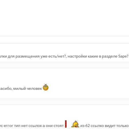
ки для размещения уже есть/нет?, настройки какие в разделе Sape?
спасибо, милый человек
ус error тип нет ссылок а они стоят
из 62 ссылко видит только