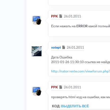
Сообщение
PPK
26.01.2011
Если нажать на
ERROR
какой полный 
Сообщение
votept
26.01.2011
Дата Ошибка
2011-01-26 11:30:10 ссылка не найд
http://natorrente.com/viewforum.php
Сообщение
PPK
26.01.2011
проверять html код на ошибки, как 
КОД:
ВЫДЕЛИТЬ ВСЁ