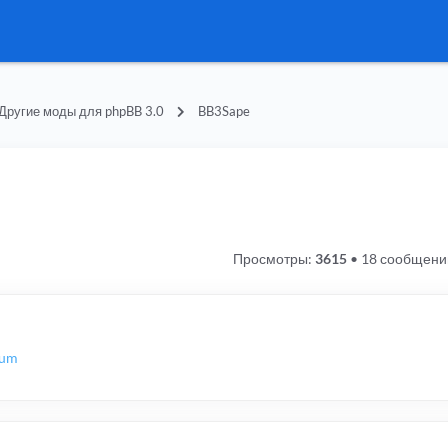
Другие моды для phpBB 3.0
BB3Sape
Просмотры:
3615
•
18 сообщени
rum