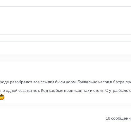
Вроде разобрался все ссылки были норм. Буквально часов в 6 утра п
 не одной ссылки нет. Код как был прописан так и стоит. С утра было
18 сообщени