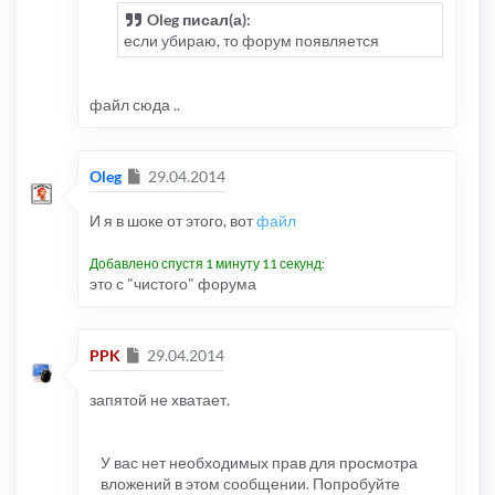
Oleg писал(а):
если убираю, то форум появляется
файл сюда ..
Сообщение
Oleg
29.04.2014
И я в шоке от этого, вот
файл
Добавлено спустя 1 минуту 11 секунд:
это с "чистого" форума
Сообщение
PPK
29.04.2014
запятой не хватает.
У вас нет необходимых прав для просмотра
вложений в этом сообщении. Попробуйте