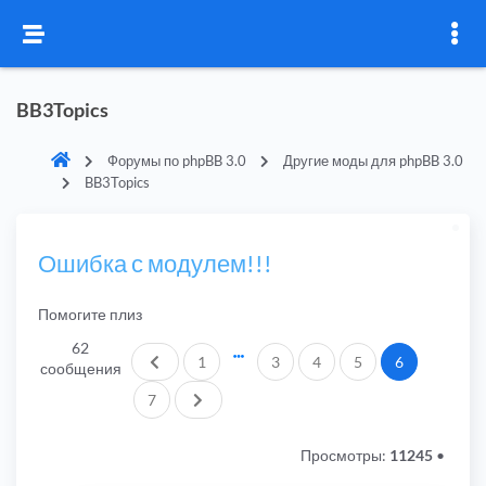
BB3Topics
Форумы по phpBB 3.0
Другие моды для phpBB 3.0
BB3Topics
Ошибка с модулем!!!
Помогите плиз
62
Пред.
1
3
4
5
6
сообщения
След.
7
Просмотры:
11245
•