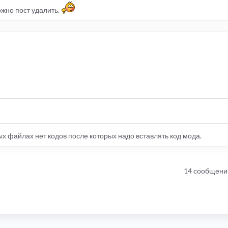
ожно пост удалить.
ых файлах нет кодов после которых надо вставлять код мода.
14 сообщени