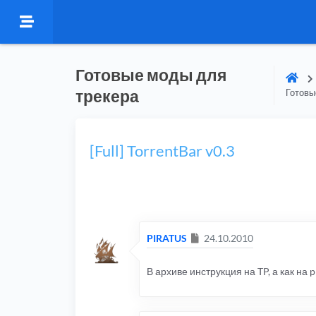
Готовые моды для
трекера
Готовы
[Full] TorrentBar v0.3
Сообщение
PIRATUS
24.10.2010
В архиве инструкция на TP, а как на 