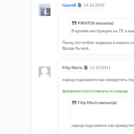
Сообщение
GayveR
24.10.2010
PIRATUS писал(а):
В архиве инструкция на TP, а ка
Папку torrentbar кидаешь в корень с
Вроде бы всё...
Сообщение
Filip Moris
11.10.2011
народ подскажите как прикрутить тор
Добавлено спустя 4 минуты 41 секунду:
Filip Moris писал(а):
народ подскажите как прикрутит