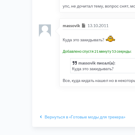
упс, не дочитал тему, вопрос снят, м
Сообщение
massovik
13.10.2011
Куда это закидывать?
Добавлено спустя 21 минуту 53 секунды:
massovik писал(а):
Куда это закидывать?
Все, куда кидать нашел но в некотор
Вернуться в «Готовые моды для трекера»