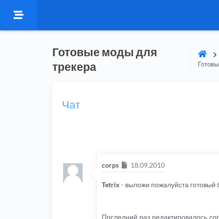
Готовые моды для
трекера
Готовы
Чат
Сообщение
corps
18.09.2010
Tetrix
- выложи пожалуйста готовый б
Последний раз редактировалось
co