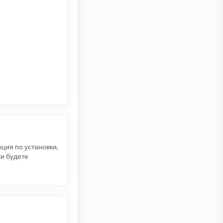
кция по установки,
ли будете