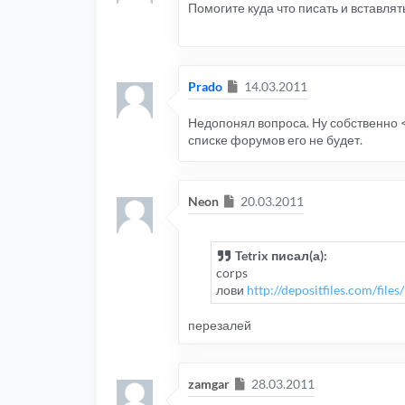
Помогите куда что писать и вставлять
Сообщение
Prado
14.03.2011
Недопонял вопроса. Ну собственно <!
списке форумов его не будет.
Сообщение
Neon
20.03.2011
Tetrix писал(а):
corps
лови
http://depositfiles.com/file
перезалей
Сообщение
zamgar
28.03.2011