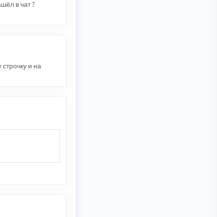
шёл в чат ?
 строчку и на