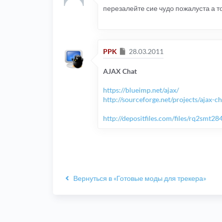
перезалейте сие чудо пожалуста а т
Сообщение
PPK
28.03.2011
AJAX Chat
https://blueimp.net/ajax/
http://sourceforge.net/projects/ajax-ch .
http://depositfiles.com/files/rq2smt28
Вернуться в «Готовые моды для трекера»