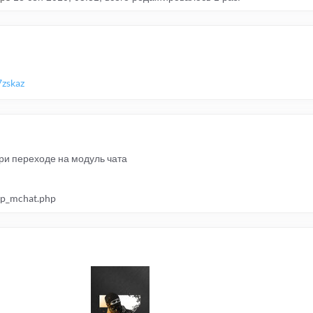
7zskaz
ри переходе на модуль чата
acp_mchat.php