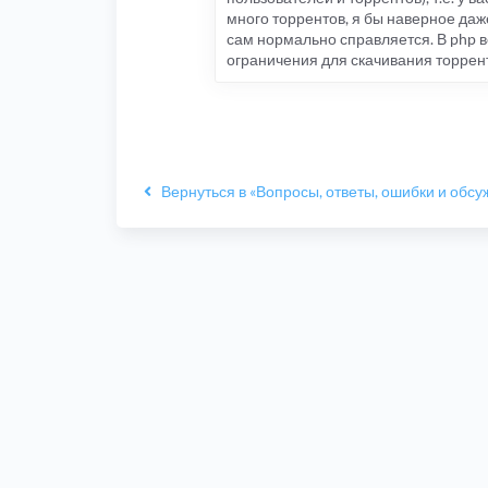
много торрентов, я бы наверное даж
сам нормально справляется. В php в
ограничения для скачивания торренто
Вернуться в «Вопросы, ответы, ошибки и обс