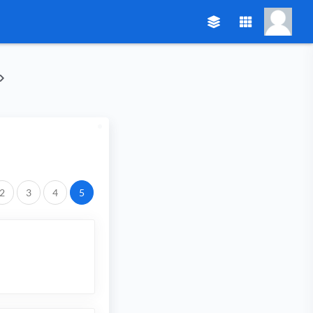
2
3
4
5