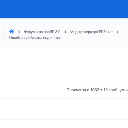
Форумы по phpBB 3.0
Мод трекера ppkBB3cker
Ошибки, проблемы, недочёты
Просмотры:
1032
•
13 сообщени