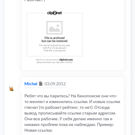
Сообщение
Michel
03.09.2012
Ребят что вы паритесь? На Кинопоиске они что-
то меняют и изменились ссылки. И новые ссылки
глючат (то рабоает рейтинг, то нет). Отсюда
вывод, прописывайте ссылки старым адресом.
Они все рабочие. У себя делаю именно так и
никаких проблем пока не наблюдаю. Пример:
Новая ссылка: