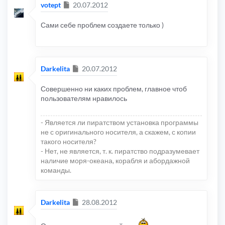
Сообщение
votept
20.07.2012
Сами себе проблем создаете только )
Сообщение
Darkelita
20.07.2012
Совершенно ни каких проблем, главное чтоб
пользователям нравилось
- Является ли пиратством установка программы
не с оригинального носителя, а скажем, с копии
такого носителя?
- Нет, не является, т. к. пиратство подразумевает
наличие моря-океана, корабля и абордажной
команды.
Сообщение
Darkelita
28.08.2012