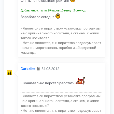
Опять не показывает рейтинг
Добавлено спустя 19 часов 13 минут 5 секунд:
Заработало сегодня
- Является ли пиратством установка программы
не с оригинального носителя, а скажем, с копии
такого носителя?
- Нет, не является, т. к. пиратство подразумевает
наличие моря-океана, корабля и абордажной
команды.
Сообщение
Darkelita
31.08.2012
Окончательно перстал работать
- Является ли пиратством установка программы
не с оригинального носителя, а скажем, с копии
такого носителя?
- Нет, не является, т. к. пиратство подразумевает